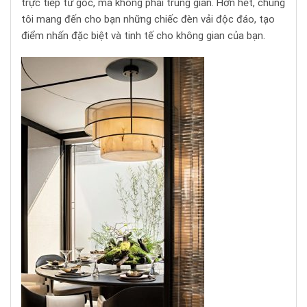
trực tiếp từ gốc, mà không phải trung gian. Hơn hết, chúng
tôi mang đến cho bạn những chiếc đèn vải độc đáo, tạo
điểm nhấn đặc biệt và tinh tế cho không gian của bạn.