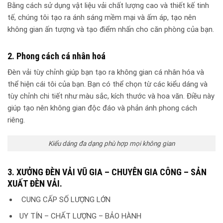
Bằng cách sử dụng vật liệu vải chất lượng cao và thiết kế tinh
tế, chúng tôi tạo ra ánh sáng mềm mại và ấm áp, tạo nên
không gian ấn tượng và tạo điểm nhấn cho căn phòng của bạn.
2. Phong cách cá nhân hoá
Đèn vải tùy chỉnh giúp bạn tạo ra không gian cá nhân hóa và
thể hiện cái tôi của bạn. Bạn có thể chọn từ các kiểu dáng và
tùy chỉnh chi tiết như màu sắc, kích thước và hoa văn. Điều này
giúp tạo nên không gian độc đáo và phản ánh phong cách
riêng.
Kiểu dáng đa dạng phù hợp mọi không gian
3.
XƯỞNG ĐÈN VẢI VŨ GIA –
CHUYÊN
GIA CÔNG – SẢN
XUẤT ĐÈN VẢI.
CUNG CẤP SỐ LƯỢNG LỚN
UY TÍN – CHẤT LƯỢNG – BẢO HÀNH