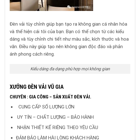
Đèn vải tùy chỉnh giúp bạn tạo ra không gian cá nhân hóa
và thể hiện cái tôi của bạn. Bạn có thể chọn từ các kiểu
dáng và tùy chỉnh chi tiết như màu sắc, kích thước và hoa
văn. Điều này giúp tạo nên không gian độc đáo và phản
ánh phong cách riêng.
Kiểu dáng đa dạng phù hợp mọi không gian
XƯỞNG ĐÈN VẢI VŨ GIA
CHUYÊN : GIA CÔNG – SẢN XUẤT ĐÈN VẢI.
CUNG CẤP SỐ LƯỢNG LỚN
UY TÍN – CHẤT LƯỢNG – BẢO HÀNH
NHẬN THIẾT KẾ RIÊNG THEO YÊU CẦU
ĐẢM BẢO LÀM HÀI LÒNG KHÁCH HÀNG