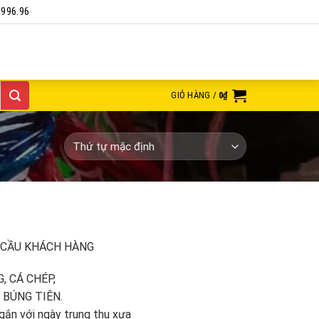
1996.96
GIỎ HÀNG /
0
₫
 CẦU KHÁCH HÀNG
, CÁ CHÉP,
 BÚNG TIÊN.
gắn với ngày trung thu xưa