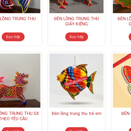
 LỒNG TRUNG THU
ĐÈN LỒNG TRUNG THU
ĐÈN L
GIẤY KIẾNG
G
Đọc tiếp
Đọc tiếp
ỒNG TRUNG THU SX
Đèn lồng trung thu trẻ em
ĐÈN
THEO YÊU CẦU