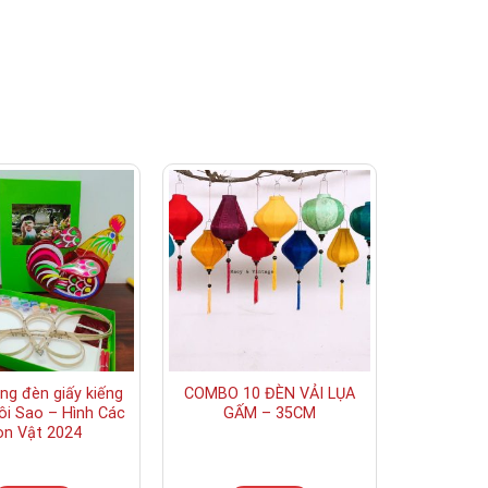
ồng đèn giấy kiếng
COMBO 10 ĐÈN VẢI LỤA
ôi Sao – Hình Các
GẤM – 35CM
on Vật 2024