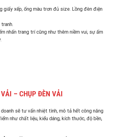
ng giấy xếp, ống màu trơn đủ size. Lồng đèn điện
 tranh.
 nhấn trang trí cũng như thêm niềm vui, sự ấm
.
VẢI – CHỤP ĐÈN VẢI
 doanh sẽ tư vấn nhiệt tình, mô tả hết công năng
ểm như chất liệu, kiểu dáng, kích thước, độ bền,