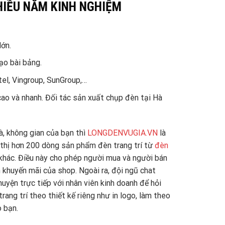
HIỀU NĂM KINH NGHIỆM
lớn.
ạo bài bảng.
tel, Vingroup, SunGroup,…
ao và nhanh. Đối tác sản xuất chụp đèn tại Hà
à, không gian của bạn thì
LONGDENVUGIA.VN
là
 thị hơn 200 dòng sản phẩm đèn trang trí từ
đèn
hác. Điều này cho phép người mua và người bán
 khuyến mãi của shop. Ngoài ra, đội ngũ chat
uyện trực tiếp với nhân viên kinh doanh để hỏi
ang trí theo thiết kế riêng như in logo, làm theo
o bạn.