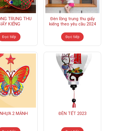
ỒNG TRUNG THU
Đèn lồng trung thu giấy
IẤY KIẾNG
kiếng theo yêu cầu 2024
Đọc tiếp
Đọc tiếp
 NHỰA 2 MẢNH
ĐÈN TẾT 2023