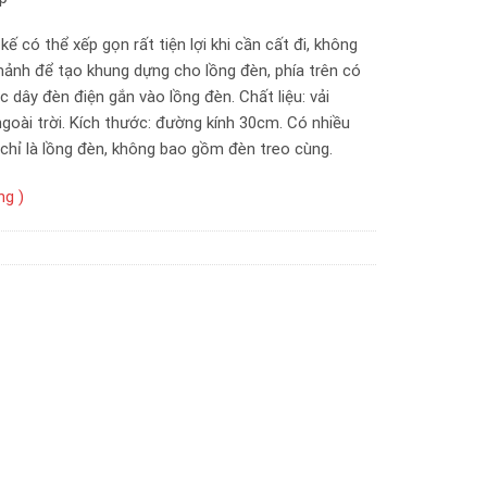
kế có thể xếp gọn rất tiện lợi khi cần cất đi, không
ảnh để tạo khung dựng cho lồng đèn, phía trên có
dây đèn điện gắn vào lồng đèn. Chất liệu: vải
goài trời. Kích thước: đường kính 30cm. Có nhiều
chỉ là lồng đèn, không bao gồm đèn treo cùng.
ng )