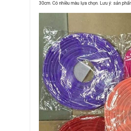
30cm. Có nhiều màu lựa chọn. Lưu ý: sản phẩ