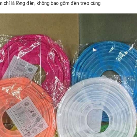
m chỉ là lồng đèn, không bao gồm đèn treo cùng.