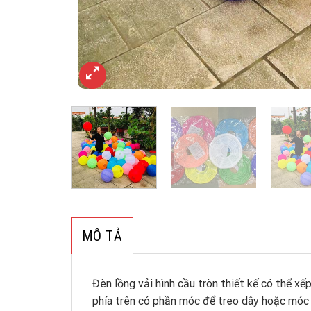
MÔ TẢ
Đèn lồng vải hình cầu tròn thiết kế có thể x
phía trên có phần móc để treo dây hoặc móc d