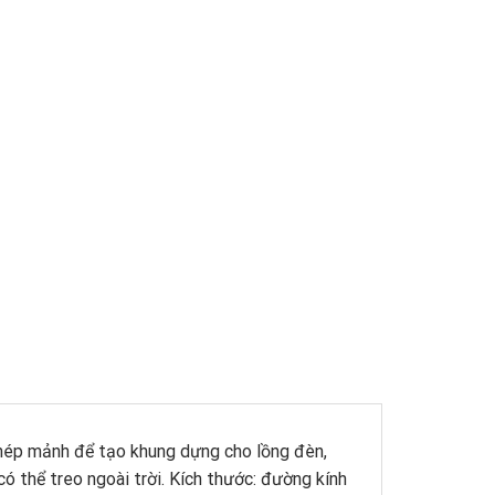
g thép mảnh để tạo khung dựng cho lồng đèn,
ó thể treo ngoài trời. Kích thước: đường kính