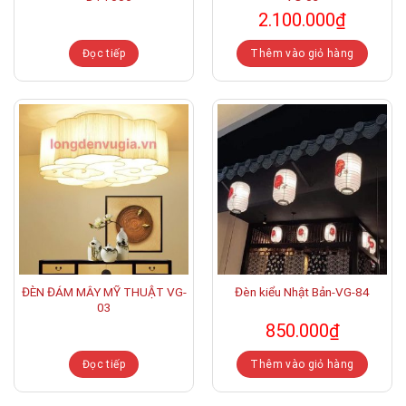
2.100.000
₫
Đọc tiếp
Thêm vào giỏ hàng
ĐÈN ĐÁM MÂY MỸ THUẬT VG-
Đèn kiểu Nhật Bản-VG-84
03
850.000
₫
Đọc tiếp
Thêm vào giỏ hàng