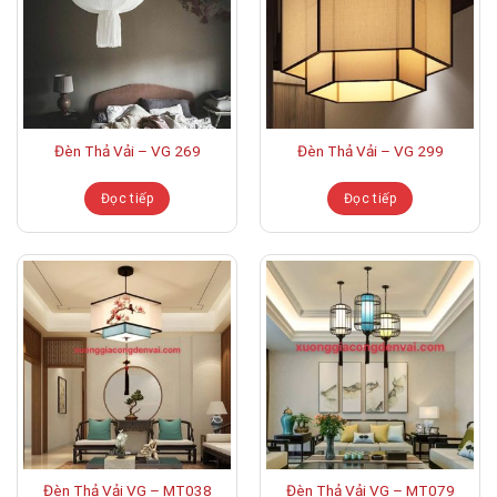
Đèn Thả Vải – VG 269
Đèn Thả Vải – VG 299
Đọc tiếp
Đọc tiếp
Đèn Thả Vải VG – MT038
Đèn Thả Vải VG – MT079