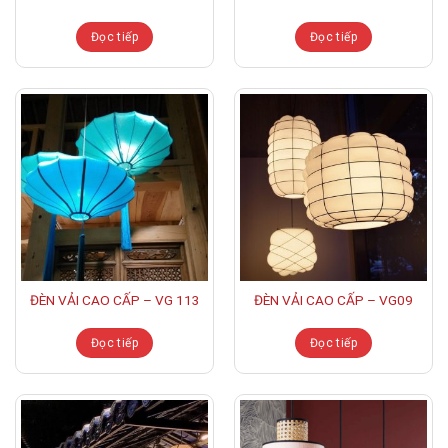
Đọc tiếp
Đọc tiếp
ĐÈN VẢI CAO CẤP – VG 113
ĐÈN VẢI CAO CẤP – VG09
Đọc tiếp
Đọc tiếp