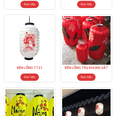
Đọc tiếp
Đọc tiếp
ĐÈN LỒNG TT21
ĐÈN LỒNG TRỤ KHUNG SẮT
Đọc tiếp
Đọc tiếp