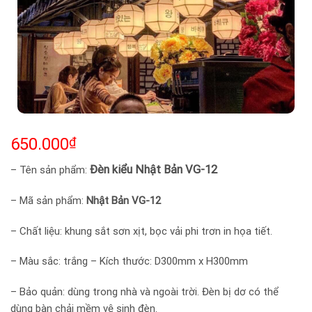
650.000
₫
Đèn kiểu Nhật Bản VG-12
– Tên sản phẩm:
– Mã sản phẩm:
Nhật Bản VG-12
– Chất liệu: khung sắt sơn xịt, bọc vải phi trơn in họa tiết.
– Màu sắc: trắng – Kích thước: D300mm x H300mm
– Bảo quản: dùng trong nhà và ngoài trời. Đèn bị dơ có thể
dùng bàn chải mềm vệ sinh đèn.