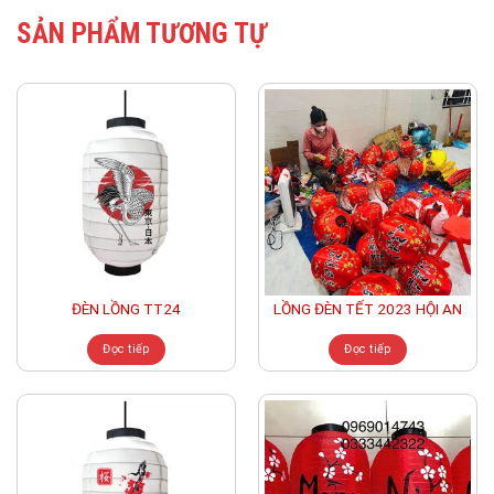
SẢN PHẨM TƯƠNG TỰ
ĐÈN LỒNG TT24
LỒNG ĐÈN TẾT 2023 HỘI AN
Đọc tiếp
Đọc tiếp