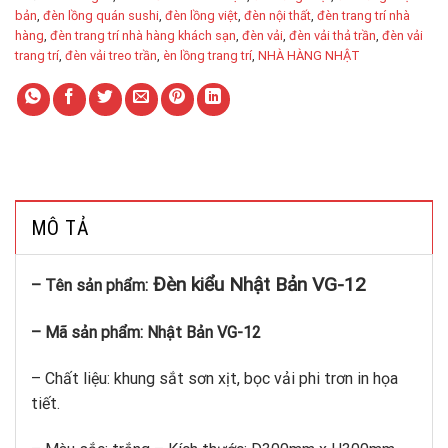
bản
,
đèn lồng quán sushi
,
đèn lồng việt
,
đèn nội thất
,
đèn trang trí nhà
hàng
,
đèn trang trí nhà hàng khách sạn
,
đèn vải
,
đèn vải thả trần
,
đèn vải
trang trí
,
đèn vải treo trần
,
èn lồng trang trí
,
NHÀ HÀNG NHẬT
MÔ TẢ
Đèn kiểu Nhật Bản VG-12
– Tên sản phẩm:
– Mã sản phẩm: Nhật Bản VG-12
– Chất liệu: khung sắt sơn xịt, bọc vải phi trơn in họa
tiết.