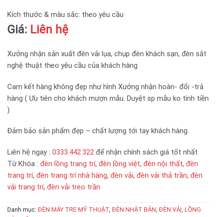
Kích thước & màu sắc: theo yêu cầu
Giá:
Liên hệ
Xưởng nhận sản xuất đèn vải lụa, chụp đèn khách sạn, đèn sắt
nghệ thuật theo yêu cầu của khách hàng
Cam kết hàng không đẹp như hình Xưởng nhận hoàn- đổi -trả
hàng ( Ưu tiên cho khách mượn mẫu. Duyệt sp mẫu ko tính tiền
)
Đảm bảo sản phẩm đẹp – chất lượng tới tay khách hàng.
Liên hệ ngay :
0333.442.322
để nhận chính sách giá tốt nhất
Từ Khóa :
đèn lồng trang trí
,
đèn lồng việt
,
đèn nội thất
,
đèn
trang trí
,
đèn trang trí nhà hàng
,
đèn vải
,
đèn vải thả trần
,
đèn
vải trang trí
,
đèn vải treo trần
Danh mục:
ĐÈN MÂY TRE MỸ THUẬT
,
ĐÈN NHẬT BẢN
,
ĐÈN VẢI
,
LỒNG