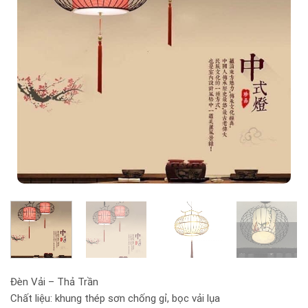
Đèn Vải – Thả Trần
Chất liệu: khung thép sơn chống gỉ, bọc vải lụa