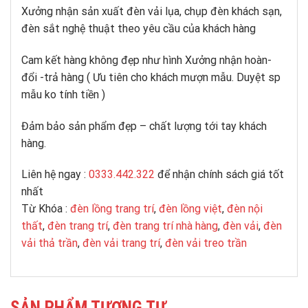
Xưởng nhận sản xuất đèn vải lụa, chụp đèn khách sạn,
đèn sắt nghệ thuật theo yêu cầu của khách hàng
Cam kết hàng không đẹp như hình Xưởng nhận hoàn-
đổi -trả hàng ( Ưu tiên cho khách mượn mẫu. Duyệt sp
mẫu ko tính tiền )
Đảm bảo sản phẩm đẹp – chất lượng tới tay khách
hàng.
Liên hệ ngay :
0333.442.322
để nhận chính sách giá tốt
nhất
Từ Khóa :
đèn lồng trang trí
,
đèn lồng việt
,
đèn nội
thất
,
đèn trang trí
,
đèn trang trí nhà hàng
,
đèn vải
,
đèn
vải thả trần
,
đèn vải trang trí
,
đèn vải treo trần
SẢN PHẨM TƯƠNG TỰ