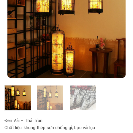
Đèn Vải – Thả Trần
Chất liệu: khung thép sơn chống gỉ, bọc vải lụa