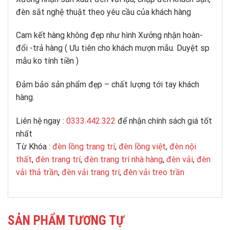
đèn sắt nghệ thuật theo yêu cầu của khách hàng
Cam kết hàng không đẹp như hình Xưởng nhận hoàn-
đổi -trả hàng ( Ưu tiên cho khách mượn mẫu. Duyệt sp
mẫu ko tính tiền )
Đảm bảo sản phẩm đẹp – chất lượng tới tay khách
hàng.
Liên hệ ngay :
0333.442.322
để nhận chính sách giá tốt
nhất
Từ Khóa :
đèn lồng trang trí
,
đèn lồng việt
,
đèn nội
thất
,
đèn trang trí
,
đèn trang trí nhà hàng
,
đèn vải
,
đèn
vải thả trần
,
đèn vải trang trí
,
đèn vải treo trần
SẢN PHẨM TƯƠNG TỰ