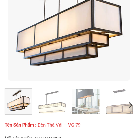
Tên Sản Phẩm
: Đèn Thả Vải – VG 79