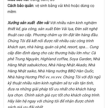
Cách bảo quản
: vệ sinh bằng vải khô hoặc dùng cọ
mềm
Xưởng sản xuất đèn vải
Với nhiều năm kinh nghiệm
thiết kế, gia công, sản xuất Đèn Vải lụa, Đèn sắt nghệ
thuật cao cấp. Phương châm uy tín đặt lên hàng đầu.
Chúng Tôi đã kết nối được rất nhiều các công trình
khách sạn, nhà hàng, quán cà phê, resort, spa…. Cung
cấp đèn định dạng cho các thương hiệu lớn như: Cà
phê Trung Nguyên, Highland coffee, Soya Garden, Nhà
Hàng Nhật sabukichoo, Nhà Hàng Nhật Akado, Nhà
Hàng Nhật saiko, Nhà Hàng nướng BBQ Hàn Quốc,
Nhà hàng Hương Phố vv..vv.vvv. Chúng Tôi với đội ngũ
kỹ thuật nhiều năm kinh nghiệm sẽ tư vấn tận tình,
đưa ra những giải pháp tối ưu nhất cho khách hàng
lựa chọn. Chính sách giá cực tốt cho khách công trình.
Hãy liên hệ ngay với chúng tôi để nhận được chính
sách giá ưu đãi nhất.