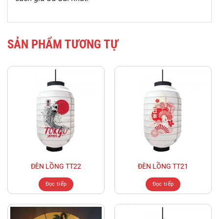
SẢN PHẨM TƯƠNG TỰ
ĐÈN LỒNG TT22
ĐÈN LỒNG TT21
Đọc tiếp
Đọc tiếp